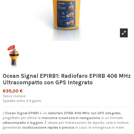
Ocean Signal EPIRB1: Radiofaro EPIRB 406 MHz
Ultracompatto con GPS Integrato
635,00 €
Tasse incluse
Spedito entro 3-4 giorni
L’
Ocean Signal EPIRB1
è un
radiofaro EPIRB 406 MHz con GPS integrato
,
progettato per offrire la
massima sicurezza in navigazione
in un formato
ultracompatto e leggero
. È ideale per imbarcazioni da diporto, vela e motore,
garantendo
localizzazione rapida e precisa
in caso di emergenza in mare.