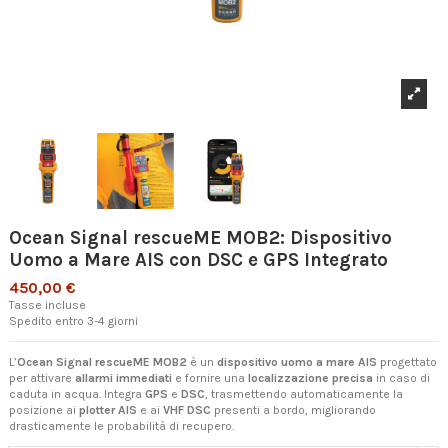
Ocean Signal rescueME MOB2: Dispositivo
Uomo a Mare AIS con DSC e GPS Integrato
450,00 €
Tasse incluse
Spedito entro 3-4 giorni
L’
Ocean Signal rescueME MOB2
è un
dispositivo uomo a mare AIS
progettato
per attivare
allarmi immediati
e fornire una
localizzazione precisa
in caso di
caduta in acqua. Integra
GPS
e
DSC
, trasmettendo automaticamente la
posizione ai
plotter AIS
e ai
VHF DSC
presenti a bordo, migliorando
drasticamente le probabilità di recupero.