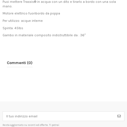
Puoi mettere Traxxis® in acqua con un dito e tirarlo a bordo con una sola
mano.
Motore elettrico fuoribordo da poppa
Per utilizzo: acque interne
Spinta: 45lbs
Gambo in materiale composito indistruttibile da : 36″
Commenti (0)
Resta aggiornato su sconti ed offerte. Ti potrai