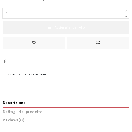
Aggiungi al carrello
Scrivi la tua recensione
Descrizione
Dettagli del prodotto
Reviews
(0)