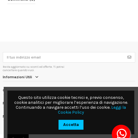
Resta aggiornato su sconti ed offerte. Ti potrai
cancellare quando vuoi.
Informazioni Utili
Contact us
Questo sito utilizza cookie tecnici e, previo consenso,
cookie analitici per migliorare l’esperienza di navigazione.
Follow us
Continuando a navigare accetti l’uso dei cookie.
Leggi la
Cookie Policy
Newsletter
Accetta