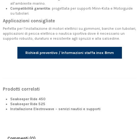
all’ambiente marino.
Compatibilità garantita
: progettata per supporti Minn-Kota e Motorguide
su tubolari.
Applicazioni consigliate
Perfetta per l’installazione di motori elettrici su gommoni, barche con tubolari,
applicazioni di pesca elettrica o nautica sportiva dove è necessario un
supporto robusto, duraturo e resistente agli spruzzi e alla salsedine.
Richiedi preventivo / Informazioni staffa inox 8mm
Prodotti correlati
Seakeeper Ride 450
Seakeeper Ride 525
Installazione Electrowave – servizi nautici e supporti
Commenti (0)