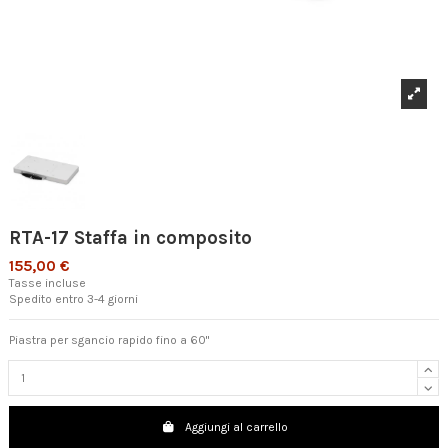
RTA-17 Staffa in composito
155,00 €
Tasse incluse
Spedito entro 3-4 giorni
Piastra per sgancio rapido fino a 60"
Aggiungi al carrello