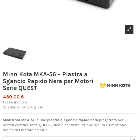
Minn Kota MKA-56 – Piastra a
Sgancio Rapido Nera per Motori
Serie QUEST
430,00 €
Tasse incluse
Spedito entro 3-4 giorni
Minn Kota MKA-56
è una
piastra a sgancio rapido nera
progettata per i
motori elettrici
serie QUEST
, ideale per installazione sicura e rimozione
rapida del motore da prua.