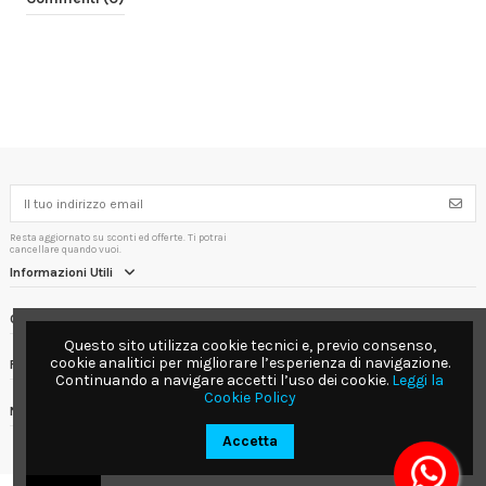
Resta aggiornato su sconti ed offerte. Ti potrai
cancellare quando vuoi.
Informazioni Utili
Contact us
Questo sito utilizza cookie tecnici e, previo consenso,
cookie analitici per migliorare l’esperienza di navigazione.
Follow us
Continuando a navigare accetti l’uso dei cookie.
Leggi la
Cookie Policy
Newsletter
Accetta