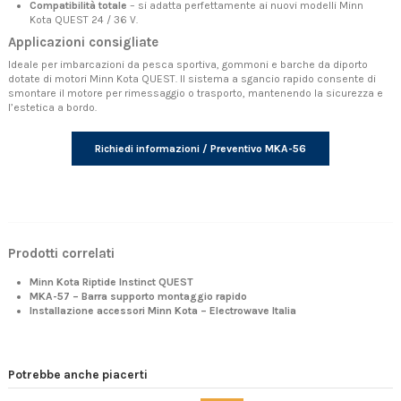
Compatibilità totale
– si adatta perfettamente ai nuovi modelli Minn
Kota QUEST 24 / 36 V.
Applicazioni consigliate
Ideale per imbarcazioni da pesca sportiva, gommoni e barche da diporto
dotate di motori Minn Kota QUEST. Il sistema a sgancio rapido consente di
smontare il motore per rimessaggio o trasporto, mantenendo la sicurezza e
l’estetica a bordo.
Richiedi informazioni / Preventivo MKA-56
Prodotti correlati
Minn Kota Riptide Instinct QUEST
MKA-57 – Barra supporto montaggio rapido
Installazione accessori Minn Kota – Electrowave Italia
Potrebbe anche piacerti