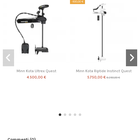
-500,00 €
Minn Kota Ultrex Quest
Minn Kota Riptide Instinct Quest
4.500,00 €
5.750,00 €
6.250,00 €
Commenti (0)