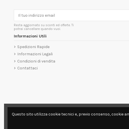
Resta aggiornato su sconti ed offerte. Ti
potrai cancellare quando vuoi.
Informazioni Utili
Spedizioni Rapide
Informazioni Legali
Condizioni di vendita
Contattaci
Questo sito utilizza cookie tecnici e, previo consenso, cookie an