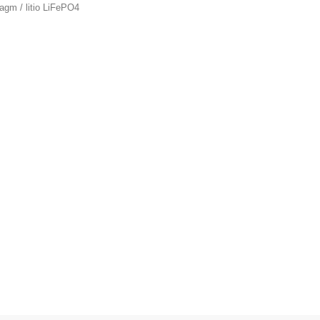
 agm / litio LiFePO4