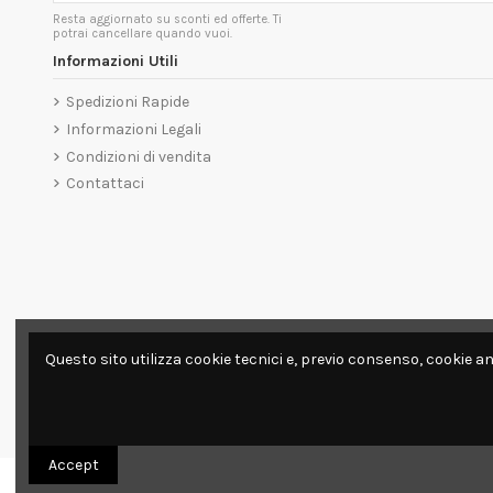
Resta aggiornato su sconti ed offerte. Ti
potrai cancellare quando vuoi.
Informazioni Utili
Spedizioni Rapide
Informazioni Legali
Condizioni di vendita
Contattaci
Questo sito utilizza cookie tecnici e, previo consenso, cookie an
Accept