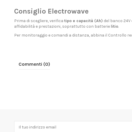
Consiglio Electrowave
Prima di scegliere, verifica
tipo e capacità (Ah)
del banco 24V e
affidabilità e prestazioni, soprattutto con batterie
litio
.
Per monitoraggio e comandi a distanza, abbina il
Controllo r
Commenti (0)