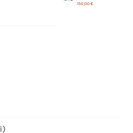
150,00 €
i)