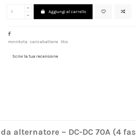
Aggiungi al carrello
minnkota
caricabatterie
litio
Scrivi la tua recensione
da alternatore – DC-DC 70A (4 fas