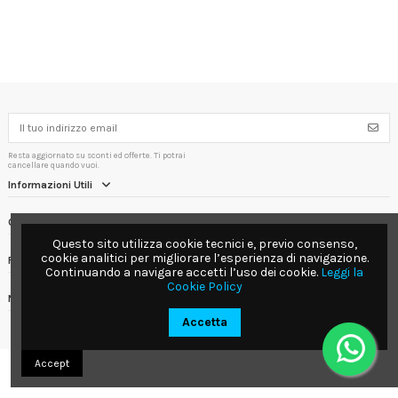
Resta aggiornato su sconti ed offerte. Ti potrai
cancellare quando vuoi.
Informazioni Utili
Contact us
Questo sito utilizza cookie tecnici e, previo consenso,
cookie analitici per migliorare l’esperienza di navigazione.
Follow us
Continuando a navigare accetti l’uso dei cookie.
Leggi la
Cookie Policy
Newsletter
Accetta
Accept