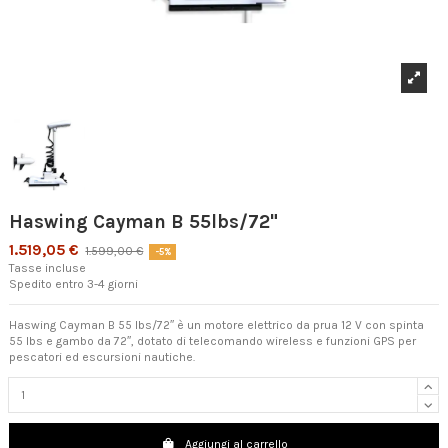
Haswing Cayman B 55lbs/72"
1.519,05 €
1.599,00 €
-5%
Tasse incluse
Spedito entro 3-4 giorni
Haswing Cayman B 55 lbs/72″ è un motore elettrico da prua 12 V con spinta
55 lbs e gambo da 72″, dotato di telecomando wireless e funzioni GPS per
pescatori ed escursioni nautiche.
Aggiungi al carrello