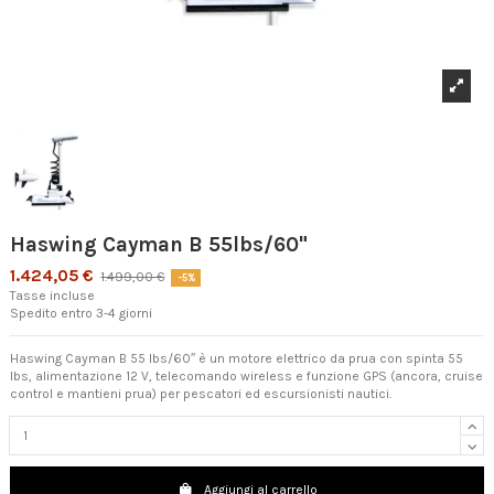
Haswing Cayman B 55lbs/60"
1.424,05 €
1.499,00 €
-5%
Tasse incluse
Spedito entro 3-4 giorni
Haswing Cayman B 55 lbs/60″ è un motore elettrico da prua con spinta 55
lbs, alimentazione 12 V, telecomando wireless e funzione GPS (ancora, cruise
control e mantieni prua) per pescatori ed escursionisti nautici.
Aggiungi al carrello