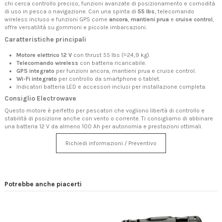
chi cerca controllo preciso, funzioni avanzate di posizionamento e comodità
di uso in pesca o navigazione. Con una spinta di
55 lbs
, telecomando
wireless incluso e funzioni GPS come
ancora
,
mantieni prua
e
cruise control
,
offre versatilità su gommoni e piccole imbarcazioni.
Caratteristiche principali
Motore elettrico 12 V
con thrust 55 lbs (≈24,9 kg).
Telecomando wireless
con batteria ricaricabile.
GPS integrato
per funzioni ancora, mantieni prua e cruise control.
Wi-Fi integrato
per controllo da smartphone o tablet.
Indicatori batteria LED e accessori inclusi per installazione completa.
Consiglio Electrowave
Questo motore è perfetto per pescatori che vogliono libertà di controllo e
stabilità di posizione anche con vento o corrente. Ti consigliamo di abbinare
una batteria 12 V da almeno 100 Ah per autonomia e prestazioni ottimali.
Richiedi informazioni / Preventivo
Potrebbe anche piacerti