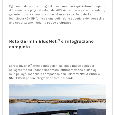
Ogni unità della serie integra il nuovo modulo
RapidReturn™
, capace
di trasmettere ping più veloci del 40% rispetto alle serie precedenti,
garantendo una visualizzazione istantanea del fondale. La
tecnologia
xCHIRP
fornisce una definizione superiore dei bersagli e
una separazione nitida tra pesce e strutture.
Rete Garmin BlueNet™ e integrazione
completa
La rete
BlueNet™
offre connessioni ad altissima velocità per
collegare moduli radar, telecamere, strumentazione e display
multipli. Ogni modello è compatibile con i sistemi
NMEA 2000
e
NMEA 0183
per un’integrazione totale a bordo.