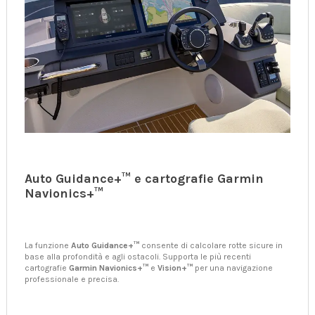
Auto Guidance+™ e cartografie Garmin
Navionics+™
La funzione
Auto Guidance+™
consente di calcolare rotte sicure in
base alla profondità e agli ostacoli. Supporta le più recenti
cartografie
Garmin Navionics+™
e
Vision+™
per una navigazione
professionale e precisa.