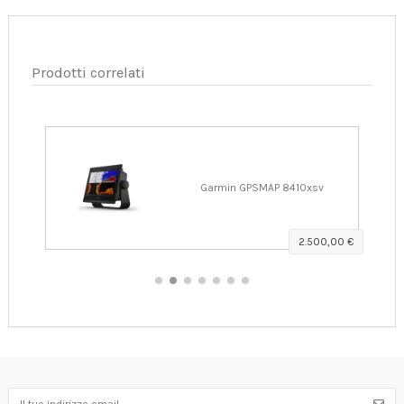
Prodotti correlati
Garmin GPSMAP 8410xsv
 €
2.500,00 €