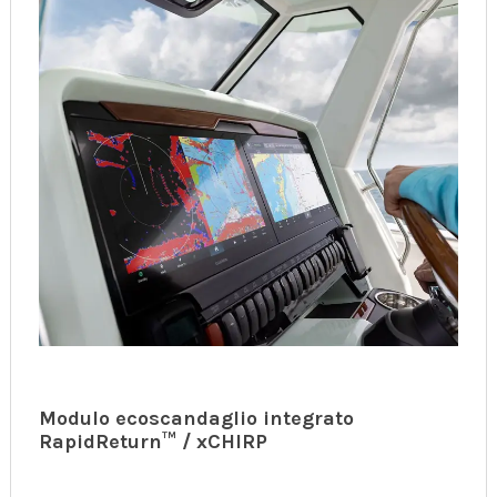
Modulo ecoscandaglio integrato
RapidReturn™ / xCHIRP