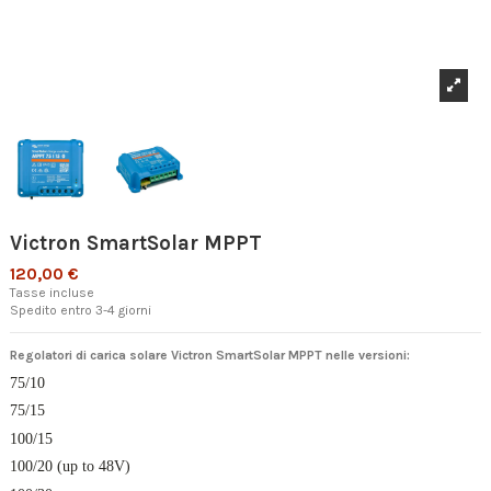
Victron SmartSolar MPPT
120,00 €
Tasse incluse
Spedito entro 3-4 giorni
Regolatori di carica solare Victron SmartSolar MPPT nelle versioni:
75/10
75/15
100/15
100/20 (up to 48V)