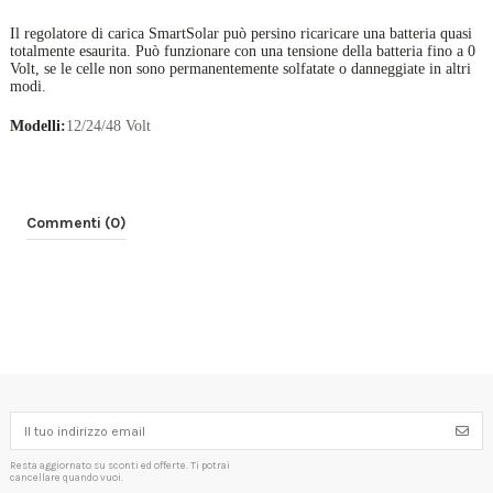
Il regolatore di carica SmartSolar può persino ricaricare una batteria quasi
totalmente esaurita. Può funzionare con una tensione della batteria fino a 0
Volt, se le celle non sono permanentemente solfatate o danneggiate in altri
modi.
Modelli:
12/24/48 Volt
Commenti (0)
Resta aggiornato su sconti ed offerte. Ti potrai
cancellare quando vuoi.