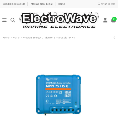
Spedizioni Rapide
Informazioni Legali
Home
Wishlist (
0
)
0
Home
Varie
Victron Energy
Victron SmartSolar MPPT