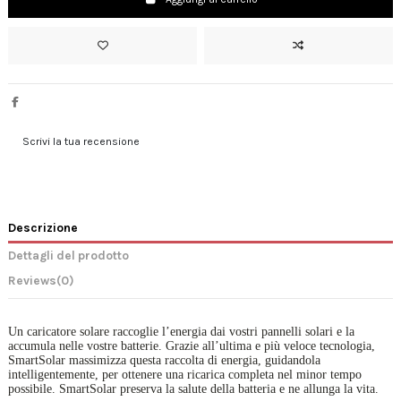
Scrivi la tua recensione
Descrizione
Dettagli del prodotto
Reviews
(0)
Un caricatore solare raccoglie l’energia dai vostri pannelli solari e la
accumula nelle vostre batterie. Grazie all’ultima e più veloce tecnologia,
SmartSolar massimizza questa raccolta di energia, guidandola
intelligentemente, per ottenere una ricarica completa nel minor tempo
possibile. SmartSolar preserva la salute della batteria e ne allunga la vita.