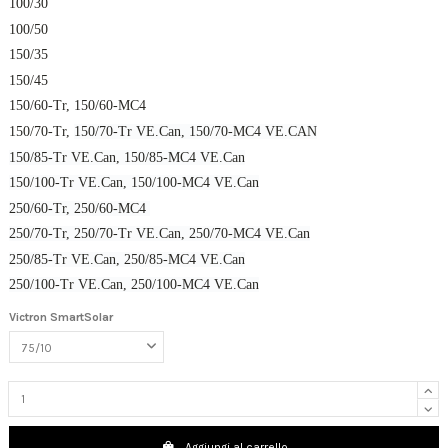
100/30
100/50
150/35
150/45
150/60-Tr, 150/60-MC4
150/70-Tr,
150/70-Tr VE.Can,
150/70-MC4 VE.CAN
150/85-Tr VE.Can,
150/85-MC4 VE.Can
150/100-Tr VE.Can, 150/100-MC4 VE.Can
250/60-Tr, 250/60-MC4
250/70-Tr, 250/70-Tr VE.Can, 250/70-MC4 VE.Can
250/85-Tr VE.Can, 250/85-MC4 VE.Can
250/100-Tr VE.Can, 250/100-MC4 VE.Can
Victron SmartSolar
Aggiungi al carrello