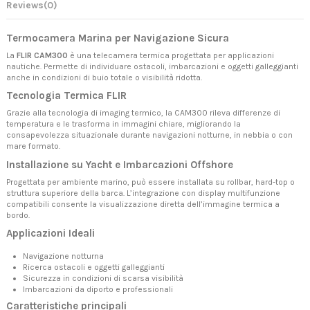
Reviews
(0)
Termocamera Marina per Navigazione Sicura
La
FLIR CAM300
è una telecamera termica progettata per applicazioni
nautiche. Permette di individuare ostacoli, imbarcazioni e oggetti galleggianti
anche in condizioni di buio totale o visibilità ridotta.
Tecnologia Termica FLIR
Grazie alla tecnologia di imaging termico, la CAM300 rileva differenze di
temperatura e le trasforma in immagini chiare, migliorando la
consapevolezza situazionale durante navigazioni notturne, in nebbia o con
mare formato.
Installazione su Yacht e Imbarcazioni Offshore
Progettata per ambiente marino, può essere installata su rollbar, hard-top o
struttura superiore della barca. L’integrazione con display multifunzione
compatibili consente la visualizzazione diretta dell’immagine termica a
bordo.
Applicazioni Ideali
Navigazione notturna
Ricerca ostacoli e oggetti galleggianti
Sicurezza in condizioni di scarsa visibilità
Imbarcazioni da diporto e professionali
Caratteristiche principali