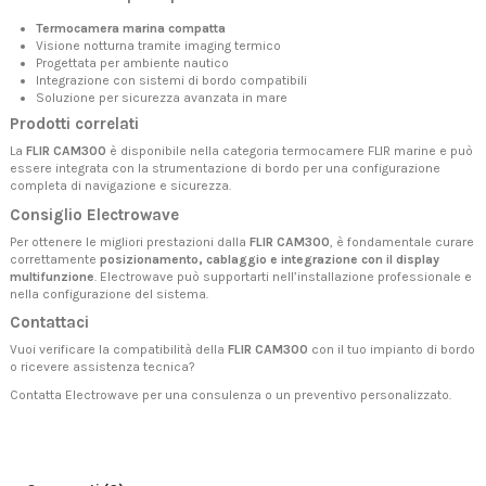
Termocamera marina compatta
Visione notturna tramite imaging termico
Progettata per ambiente nautico
Integrazione con sistemi di bordo compatibili
Soluzione per sicurezza avanzata in mare
Prodotti correlati
La
FLIR CAM300
è disponibile nella categoria
termocamere FLIR marine
e può
essere integrata con la
strumentazione di bordo
per una configurazione
completa di navigazione e sicurezza.
Consiglio Electrowave
Per ottenere le migliori prestazioni dalla
FLIR CAM300
, è fondamentale curare
correttamente
posizionamento, cablaggio e integrazione con il display
multifunzione
. Electrowave può supportarti nell’installazione professionale e
nella configurazione del sistema.
Contattaci
Vuoi verificare la compatibilità della
FLIR CAM300
con il tuo impianto di bordo
o ricevere assistenza tecnica?
Contatta Electrowave
per una consulenza o un preventivo personalizzato.