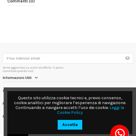
Commenti (0)
Resta aggiornato su sconti ed offerte. Ti potrai
cancellare quando vuoi.
Informazioni Utili
Contact us
Questo sito utilizza cookie tecnici e, previo consenso,
cookie analitici per migliorare l’esperienza di navigazione.
Follow us
Continuando a navigare accetti l’uso dei cookie.
Leggi la
Cookie Policy
Newsletter
Accetta