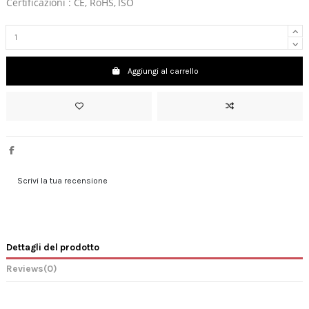
Certificazioni : CE, RoHS, ISO
Aggiungi al carrello
Scrivi la tua recensione
Dettagli del prodotto
Reviews
(0)