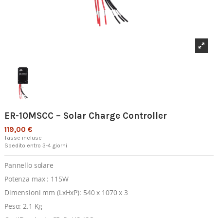
ER-10MSCC – Solar Charge Controller
119,00 €
Tasse incluse
Spedito entro 3-4 giorni
Pannello solare
Potenza max : 115W
Dimensioni mm (LxHxP): 540 x 1070 x 3
Peso: 2.1 Kg