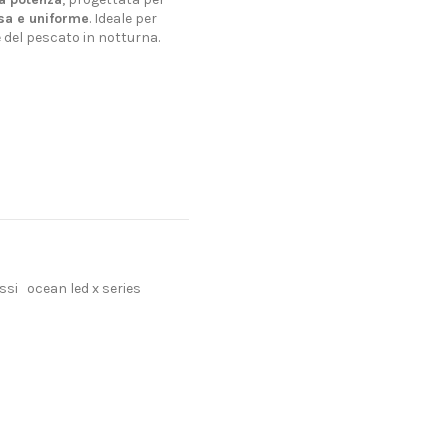
nsa e uniforme
. Ideale per
e del pescato in notturna.
ssi
ocean led x series