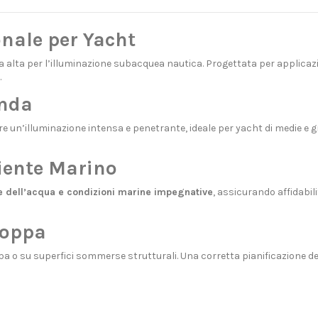
nale per Yacht
 alta per l’illuminazione subacquea nautica. Progettata per applicaz
.
onda
re un’illuminazione intensa e penetrante, ideale per yacht di medie e 
iente Marino
e dell’acqua e condizioni marine impegnative
, assicurando affidabi
Poppa
pa o su superfici sommerse strutturali. Una corretta pianificazione 