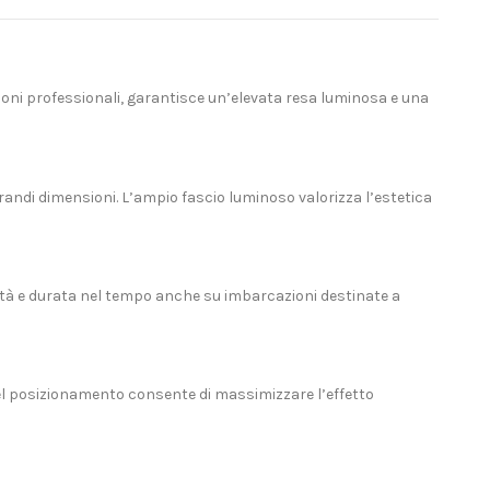
ioni professionali, garantisce un’elevata resa luminosa e una
grandi dimensioni. L’ampio fascio luminoso valorizza l’estetica
lità e durata nel tempo anche su imbarcazioni destinate a
del posizionamento consente di massimizzare l’effetto