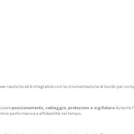
uee nautiche
ed è integrabile con la
strumentazione di bordo
per compl
curare
posizionamento, cablaggio, protezione e sigillatura
durante l’
ntire performance e affidabilità nel tempo.