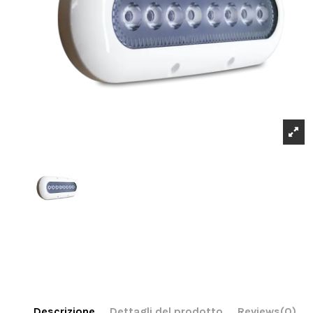
Descrizione
Dettagli del prodotto
Reviews
(0)