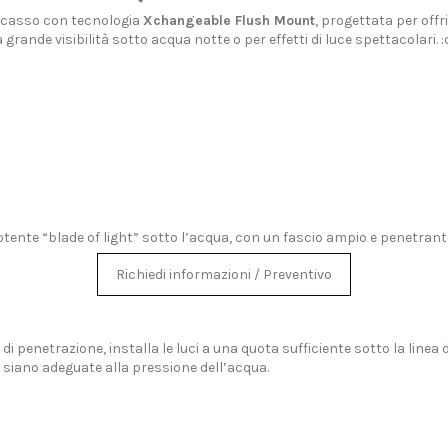
ncasso con tecnologia
Xchangeable Flush Mount
, progettata per offr
 grande visibilità sotto acqua notte o per effetti di luce spettacolari
tente “blade of light” sotto l’acqua, con un fascio ampio e penetrant
Richiedi informazioni / Preventivo
 penetrazione, installa le luci a una quota sufficiente sotto la linea
i siano adeguate alla pressione dell’acqua.