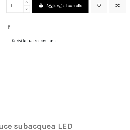
Aggiungi al carrello
Scrivi la tua recensione
Luce subacquea LED