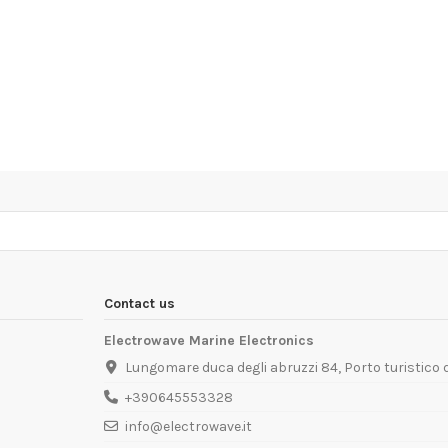
Contact us
Electrowave Marine Electronics
Lungomare duca degli abruzzi 84, Porto turistico
+390645553328
info@electrowave.it