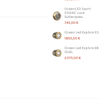
OceanLED Sport
S3124S: Luce
Subacquea...
745,00 €
Ocean Led Explore E3
1.855,00 €
Ocean Led Explore E6
DUAL
2.575,00 €