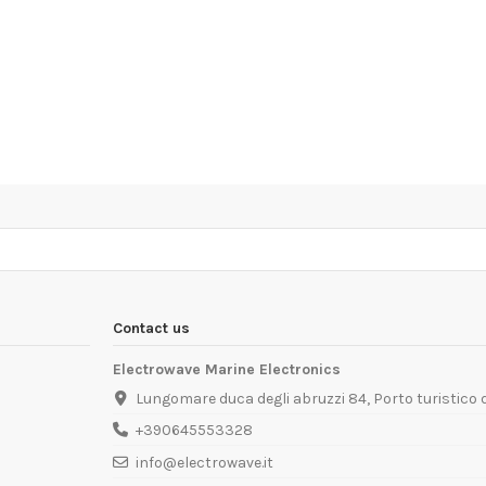
Contact us
Electrowave Marine Electronics
Lungomare duca degli abruzzi 84, Porto turistico
+390645553328
info@electrowave.it