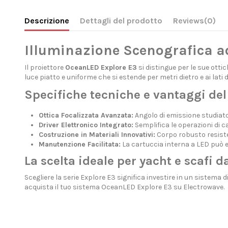
Descrizione
Dettagli del prodotto
Reviews
(0)
Illuminazione Scenografica a
Il proiettore
OceanLED Explore E3
si distingue per le sue otti
luce piatto e uniforme che si estende per metri dietro e ai lati
Specifiche tecniche e vantaggi del
Ottica Focalizzata Avanzata:
Angolo di emissione studiato 
Driver Elettronico Integrato:
Semplifica le operazioni di c
Costruzione in Materiali Innovativi:
Corpo robusto resisten
Manutenzione Facilitata:
La cartuccia interna a LED può es
La scelta ideale per yacht e scafi d
Scegliere la serie Explore E3 significa investire in un sistema d
acquista il tuo sistema OceanLED Explore E3 su Electrowave.