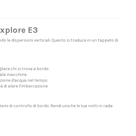
xplore E3
o le dispersioni verticali. Questo si traduce in un tappeto di
iare chi si trova a bordo.
sala macchine.
azione d'acqua nel tempo.
à di alare l'imbarcazione.
emi di controllo di bordo. Rendi uniche le tue notti in rada: