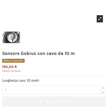
Sensore Gobius con cavo da 10 m
Non disponibile
150,00 €
Tasse incluse
Lunghezza cavo 10 metri
Aggiungi al carrello