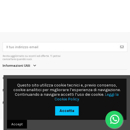
Resta aggiornato su sconti ed offerte. Ti potrai
cancellare quando vuoi.
Informazioni Utili
Contact us
Questo sito utilizza cookie tecnici e, previo consenso,
cookie analitici per migliorare l’esperienza di navigazione.
Follow us
Continuando a navigare accetti l’uso dei cookie.
Leggi la
Cookie Policy
Newsletter
Accetta
Accept