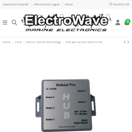
Spedizioni Rapide
Informazioni Legali
Home
Wishlist (
0
)
0
Home
Varie
Gobius Sensor Technology
Hub per sensori Gobius Pro