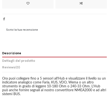
Scrivi la tua recensione
Descrizione
Dettagli del prodotto
Reviews
(0)
Ora puoi collegare fino a 5 sensori all'Hub e visualizzare il livello su un
indicatore analogico come Faria, KUS, VDO, Wema o un altro
strumento in grado di leggere 10-180 Ohm o 240-33 Ohm.
L'Hub
può anche fornire segnali al nostro convertitore NMEA2000 e ad altri
sistemi BUS.