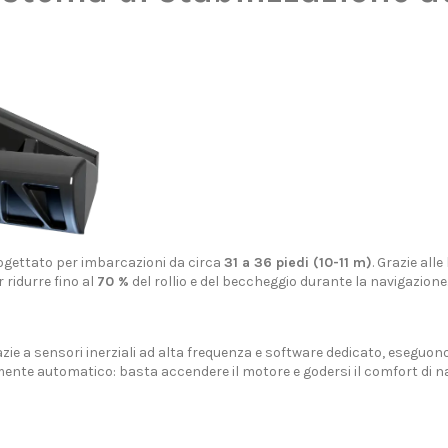
progettato per imbarcazioni da circa
31 a 36 piedi (10-11 m)
. Grazie all
ridurre fino al
70 %
del rollio e del beccheggio durante la navigazione.
azie a sensori inerziali ad alta frequenza e software dedicato, eseguon
ente automatico: basta accendere il motore e godersi il comfort di n