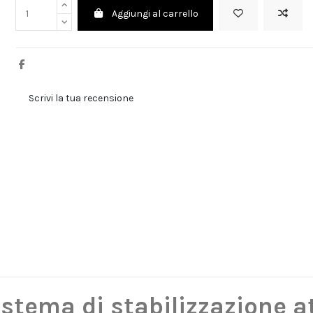
Aggiungi al carrello
Scrivi la tua recensione
stema di stabilizzazione a