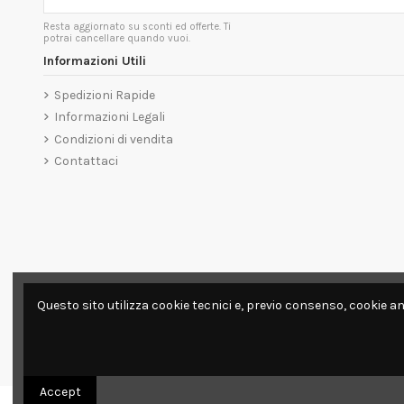
Resta aggiornato su sconti ed offerte. Ti
potrai cancellare quando vuoi.
Informazioni Utili
Spedizioni Rapide
Informazioni Legali
Condizioni di vendita
Contattaci
Questo sito utilizza cookie tecnici e, previo consenso, cookie an
Accept