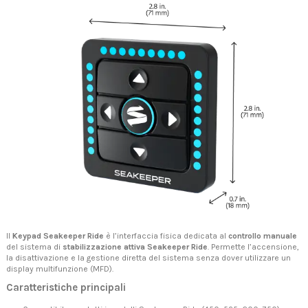
Il
Keypad Seakeeper Ride
è l’interfaccia fisica dedicata al
controllo manuale
del sistema di
stabilizzazione attiva Seakeeper Ride
. Permette l’accensione,
la disattivazione e la gestione diretta del sistema senza dover utilizzare un
display multifunzione (MFD).
Caratteristiche principali