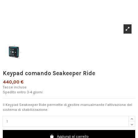
Keypad comando Seakeeper Ride
440,00 €
Tasse incluse
Spedito entro 3-4 giorni
Il Keypad Seakeeper Ride permette di gestire manualmente l’attivazione del
sistema di stabilizzazione.
Aggiungi al carrello