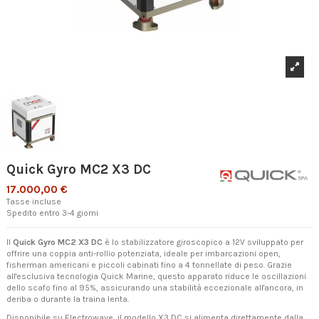
Quick Gyro MC2 X3 DC
17.000,00 €
Tasse incluse
Spedito entro 3-4 giorni
Il
Quick Gyro MC2 X3 DC
è lo stabilizzatore giroscopico a 12V sviluppato per
offrire una coppia anti-rollio potenziata, ideale per imbarcazioni open,
fisherman americani e piccoli cabinati fino a 4 tonnellate di peso. Grazie
all'esclusiva tecnologia Quick Marine, questo apparato riduce le oscillazioni
dello scafo fino al 95%, assicurando una stabilità eccezionale all'ancora, in
deriba o durante la traina lenta.
Disponibile su Electrowave, il modello X3 DC si alimenta direttamente dalla