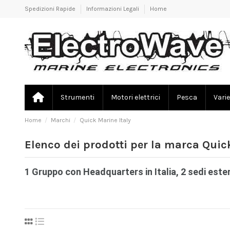
Spedizioni Rapide
Informazioni Legali
Home
Strumenti
Motori elettrici
Pesca
Varie
Home
Marchi
Quick Marine Italy
Elenco dei prodotti per la marca Quic
1 Gruppo con Headquarters in Italia, 2 sedi ester