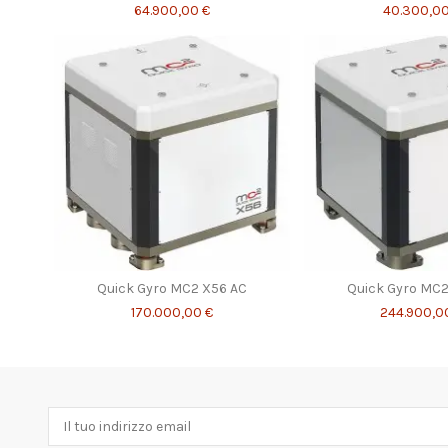
64.900,00 €
40.300,00
Quick Gyro MC2 X56 AC
Quick Gyro MC2
170.000,00 €
244.900,0