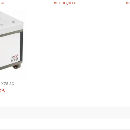
 €
96.500,00 €
10
 X75 AC
0 €