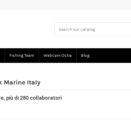
Fishing Team
Webcam Ostia
Blog
k Marine Italy
e, più di 280 collaboratori