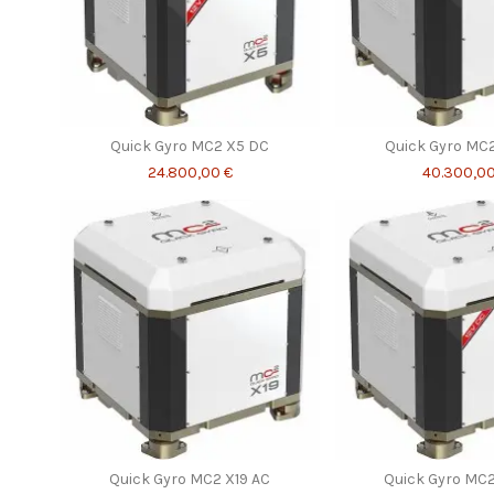
Quick Gyro MC2 X5 DC
Quick Gyro MC2
24.800,00 €
40.300,00
Quick Gyro MC2 X19 AC
Quick Gyro MC2