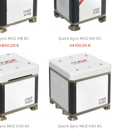
Gyro MC2 X16 AC
Quick Gyro MC2 X10 DC
8.800,00 €
34.100,00 €
Gyro MC2 X30 AC
Quick Gyro MC2 X40 AC