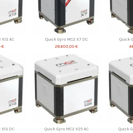
 X13 AC
Quick Gyro MC2 X7 DC
Quick 
 €
28.600,00 €
4
 X13 DC
Quick Gyro MC2 X25 AC
Quick 