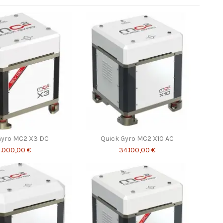
Gyro MC2 X3 DC
Quick Gyro MC2 X10 AC
7.000,00 €
34.100,00 €