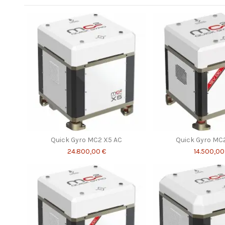
Quick Gyro MC2 X5 AC
Quick Gyro MC
24.800,00 €
14.500,00