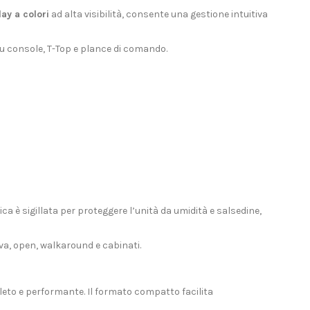
lay a colori
ad alta visibilità, consente una gestione intuitiva
 su console, T-Top e plance di comando.
a è sigillata per proteggere l’unità da umidità e salsedine,
va, open, walkaround e cabinati.
leto e performante. Il formato compatto facilita