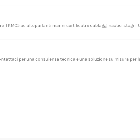
e il KMC5 ad altoparlanti marini certificati e cablaggi nautici stagni.
ntattaci
per una consulenza tecnica e una soluzione su misura per l