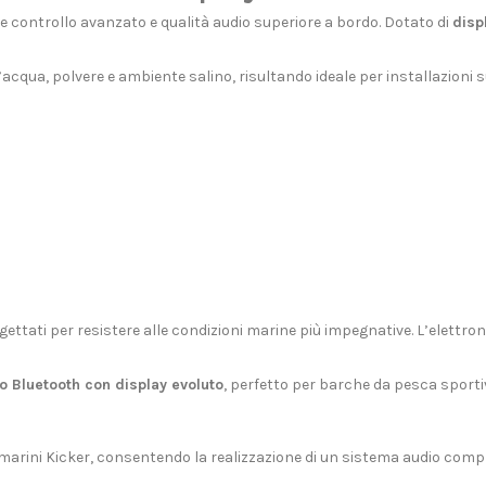
e controllo avanzato e qualità audio superiore a bordo. Dotato di
disp
d’acqua, polvere e ambiente salino, risultando ideale per installazioni
tati per resistere alle condizioni marine più impegnative. L’elettronic
o Bluetooth con display evoluto
, perfetto per barche da pesca sporti
 marini Kicker, consentendo la realizzazione di un sistema audio comp