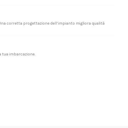
 Una corretta progettazione dell’impianto migliora qualità
a tua imbarcazione.