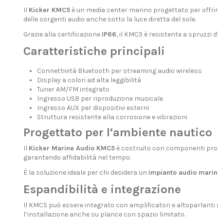
Il
Kicker KMC5
è un media center marino progettato per offrir
delle sorgenti audio anche sotto la luce diretta del sole.
Grazie alla certificazione
IP66
, il KMC5 è resistente a spruzzi 
Caratteristiche principali
Connettività Bluetooth per streaming audio wireless
Display a colori ad alta leggibilità
Tuner AM/FM integrato
Ingresso USB per riproduzione musicale
Ingresso AUX per dispositivi esterni
Struttura resistente alla corrosione e vibrazioni
Progettato per l’ambiente nautico
Il
Kicker Marine Audio KMC5
è costruito con componenti proget
garantendo affidabilità nel tempo.
È la soluzione ideale per chi desidera un
impianto audio marin
Espandibilità e integrazione
Il KMC5 può essere integrato con amplificatori e altoparlanti
l’installazione anche su plance con spazio limitato.