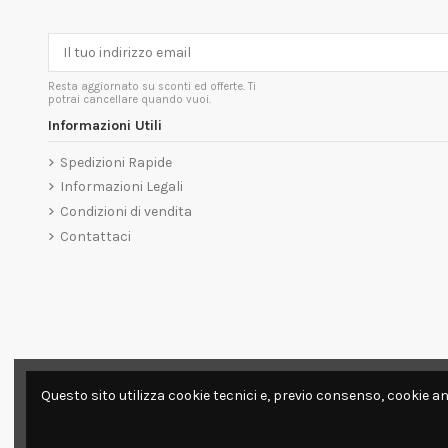
Resta aggiornato su sconti ed offerte. Ti
potrai cancellare quando vuoi.
Informazioni Utili
Spedizioni Rapide
Informazioni Legali
Condizioni di vendita
Contattaci
Questo sito utilizza cookie tecnici e, previo consenso, cookie an