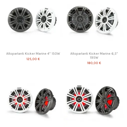
Altoparlanti Kicker Marine 4” 150W
Altoparlanti Kicker Marine 6,5”
195W
125,00 €
180,00 €