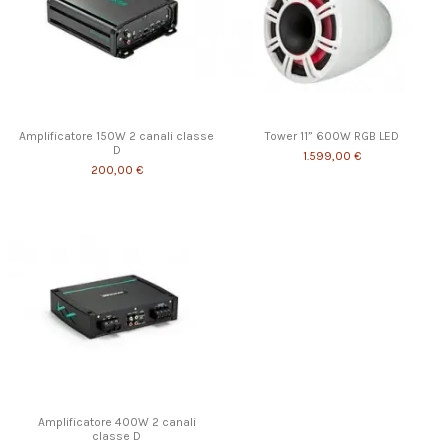
Amplificatore 150W 2 canali classe
Tower 11” 600W RGB LED
D
1.599,00 €
200,00 €
Amplificatore 400W 2 canali
classe D