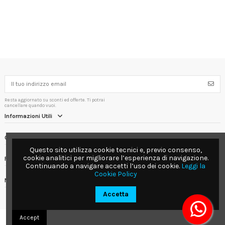
Resta aggiornato su sconti ed offerte. Ti potrai
cancellare quando vuoi.
Informazioni Utili
Contact us
Questo sito utilizza cookie tecnici e, previo consenso,
cookie analitici per migliorare l’esperienza di navigazione.
Follow us
Continuando a navigare accetti l’uso dei cookie.
Leggi la
Cookie Policy
Newsletter
Accetta
Accept