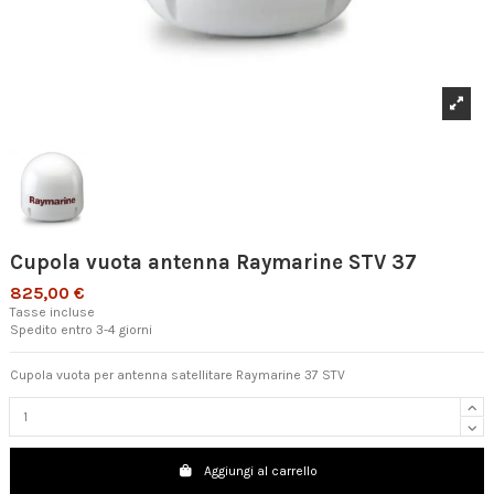
Cupola vuota antenna Raymarine STV 37
825,00 €
Tasse incluse
Spedito entro 3-4 giorni
Cupola vuota per antenna satellitare Raymarine 37 STV
Aggiungi al carrello