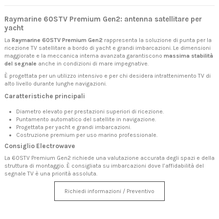
Raymarine 60STV Premium Gen2: antenna satellitare per
yacht
La
Raymarine 60STV Premium Gen2
rappresenta la soluzione di punta per la
ricezione TV satellitare a bordo di yacht e grandi imbarcazioni. Le dimensioni
maggiorate e la meccanica interna avanzata garantiscono
massima stabilità
del segnale
anche in condizioni di mare impegnative.
È progettata per un utilizzo intensivo e per chi desidera intrattenimento TV di
alto livello durante lunghe navigazioni.
Caratteristiche principali
Diametro elevato per prestazioni superiori di ricezione.
Puntamento automatico del satellite in navigazione.
Progettata per yacht e grandi imbarcazioni.
Costruzione premium per uso marino professionale.
Consiglio Electrowave
La 60STV Premium Gen2 richiede una valutazione accurata degli spazi e della
struttura di montaggio. È consigliata su imbarcazioni dove l’affidabilità del
segnale TV è una priorità assoluta.
Richiedi informazioni / Preventivo