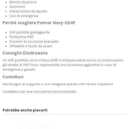
Barche da pesca
Gommoni
Imbarcazioni da diporto
Uso di emergenza
Perché scegliere Polmar Navy-024F
VHF portatile galleggiante
Protezione IP67
Funzioni di sicurezza avanzate
Affidabile e facile da usare
Consiglio Electrowave
Un VHF portatile come il Navy-024F è indispensabile anche su imbarcazioni
già dotate di VHF fisso: rappresenta una sicurezza aggiuntiva in caso di
emergenza o guasto.
Contattaci
Hai bisogno di supporto o vuoi integrare questo VHF nel tuo impianto?
Contattaci
per una consulenza personalizzata.
Potrebbe anche piacerti