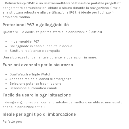
Il
Polmar Navy-024F
è un
ricetrasmettitore VHF nautico portatile
progettato
per garantire comunicazioni chiare e sicure durante la navigazione. Grazie
alla struttura robusta e alla certificazione
IP67
, è ideale per l’utilizzo in
ambiente marino.
Protezione IP67 e galleggiabilità
Questo VHF è costruito per resistere alle condizioni più difficili:
Impermeabile IP67
Galleggiante in caso di caduta in acqua
Struttura resistente e compatta
Una sicurezza fondamentale durante le operazioni in mare.
Funzioni avanzate per la sicurezza
Dual Watch e Triple Watch
Accesso rapido ai canali di emergenza
Selezione potenza trasmissione
Scansione automatica canali
Facile da usare in ogni situazione
Il design ergonomico e i comandi intuitivi permettono un utilizzo immediato
anche in condizioni difficili.
Ideale per ogni tipo di imbarcazione
Perfetto per: