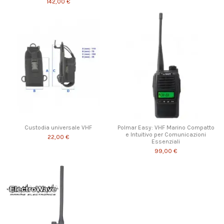
142,00 €
Custodia universale VHF
Polmar Easy: VHF Marino Compatto
e Intuitivo per Comunicazioni
22,00 €
Essenziali
99,00 €