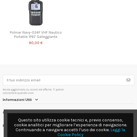
Polmar Navy-024F VHF Nautico
Portatile IP67 Galleggiante
90,00 €
Resta aggiornato su sconti ed offerte. Ti potrai
cancellare quando vuoi.
Informazioni Utili
Contact us
Questo sito utilizza cookie tecnici e, previo consenso,
cookie analitici per migliorare l’esperienza di navigazione.
Follow us
Continuando a navigare accetti l’uso dei cookie.
Leggi la
Cookie Policy