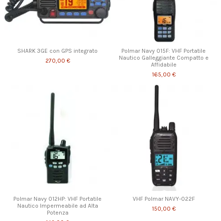
SHARK 3GE con GPS integrato
Polmar Navy 015F: VHF Portatile
Nautico Galleggiante Compatto e
270,00 €
Affidabile
165,00 €
Polmar Navy 012HP: VHF Portatile
VHF Polmar NAVY-022F
Nautico Impermeabile ad Alta
150,00 €
Potenza