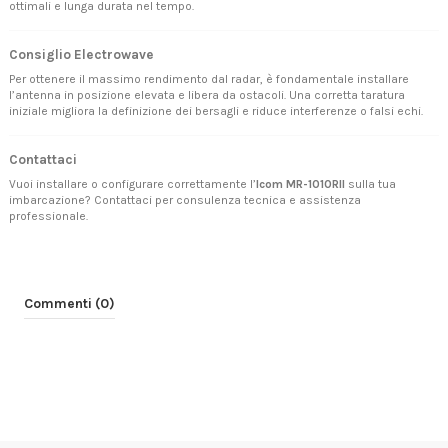
ottimali e lunga durata nel tempo.
Consiglio Electrowave
Per ottenere il massimo rendimento dal radar, è fondamentale installare
l’antenna in posizione elevata e libera da ostacoli. Una corretta taratura
iniziale migliora la definizione dei bersagli e riduce interferenze o falsi echi.
Contattaci
Vuoi installare o configurare correttamente l’
Icom MR-1010RII
sulla tua
imbarcazione?
Contattaci
per consulenza tecnica e assistenza
professionale.
Commenti (0)