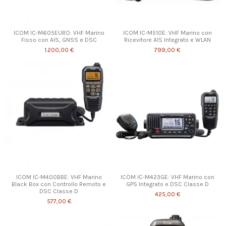
ICOM IC-M605EURO: VHF Marino
ICOM IC-M510E: VHF Marino con
Fisso con AIS, GNSS e DSC
Ricevitore AIS Integrato e WLAN
1.200,00 €
799,00 €
ICOM IC-M400BBE: VHF Marino
ICOM IC-M423GE: VHF Marino con
Black Box con Controllo Remoto e
GPS Integrato e DSC Classe D
DSC Classe D
425,00 €
577,00 €