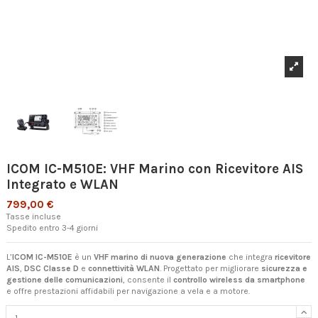
ICOM IC-M510E: VHF Marino con Ricevitore AIS
Integrato e WLAN
799,00 €
Tasse incluse
Spedito entro 3-4 giorni
L’
ICOM IC-M510E
è un
VHF marino di nuova generazione
che integra
ricevitore
AIS
,
DSC Classe D
e
connettività WLAN
. Progettato per migliorare
sicurezza e
gestione delle comunicazioni
, consente il
controllo wireless da smartphone
e offre prestazioni affidabili per navigazione a vela e a motore.