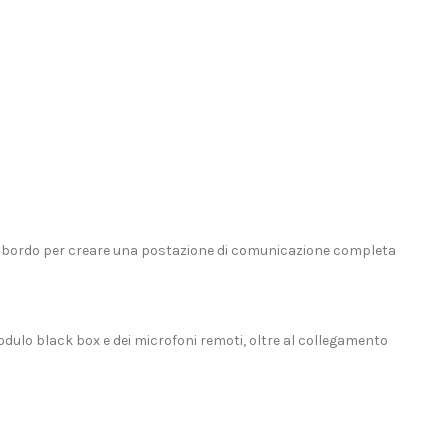
 bordo
per creare una postazione di comunicazione completa
odulo black box e dei microfoni remoti, oltre al collegamento