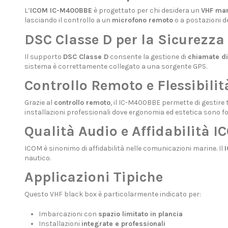
L’
ICOM IC-M400BBE
è progettato per chi desidera un
VHF mar
lasciando il controllo a un
microfono remoto
o a postazioni d
DSC Classe D per la Sicurezza
Il supporto
DSC Classe D
consente la gestione di
chiamate di
sistema è correttamente collegato a una sorgente GPS.
Controllo Remoto e Flessibilit
Grazie al
controllo remoto
, il IC-M400BBE permette di gestire 
installazioni professionali dove ergonomia ed estetica sono f
Qualità Audio e Affidabilità 
ICOM è sinonimo di affidabilità nelle comunicazioni marine. Il
nautico.
Applicazioni Tipiche
Questo VHF black box è particolarmente indicato per:
Imbarcazioni con
spazio limitato in plancia
Installazioni
integrate e professionali