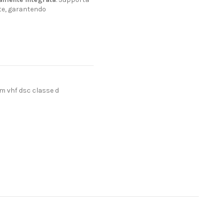
te, garantendo
m vhf dsc classe d