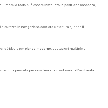
ia. Il modulo radio può essere installato in posizione nascosta,
i sicurezza in navigazione costiera e d’altura quando il
ione è ideale per
plance moderne
, postazioni multiple o
ostruzione pensata per resistere alle condizioni dell’ambiente