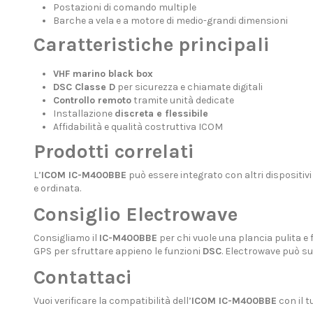
Postazioni di comando multiple
Barche a vela e a motore di medio-grandi dimensioni
Caratteristiche principali
VHF marino black box
DSC Classe D
per sicurezza e chiamate digitali
Controllo remoto
tramite unità dedicate
Installazione
discreta e flessibile
Affidabilità e qualità costruttiva ICOM
Prodotti correlati
L’
ICOM IC-M400BBE
può essere integrato con altri dispositivi
e ordinata.
Consiglio Electrowave
Consigliamo il
IC-M400BBE
per chi vuole una plancia pulita e
GPS per sfruttare appieno le funzioni
DSC
. Electrowave può su
Contattaci
Vuoi verificare la compatibilità dell’
ICOM IC-M400BBE
con il t