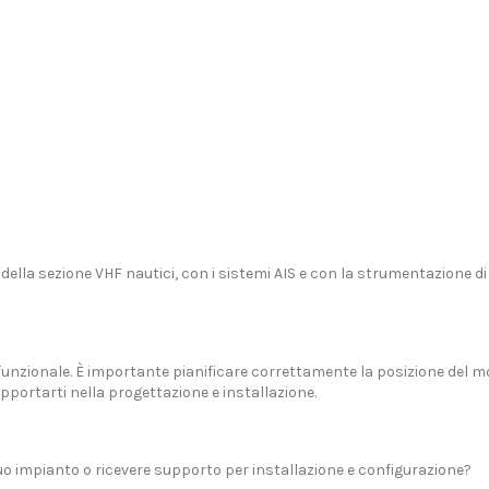
 della sezione
VHF nautici
, con i
sistemi AIS
e con la
strumentazione di
 funzionale. È importante pianificare correttamente la posizione del m
pportarti nella progettazione e installazione.
uo impianto o ricevere supporto per installazione e configurazione?