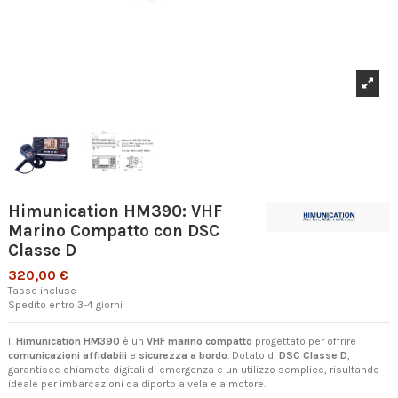
Himunication HM390: VHF
Marino Compatto con DSC
Classe D
320,00 €
Tasse incluse
Spedito entro 3-4 giorni
Il
Himunication HM390
è un
VHF marino compatto
progettato per offrire
comunicazioni affidabili
e
sicurezza a bordo
. Dotato di
DSC Classe D
,
garantisce chiamate digitali di emergenza e un utilizzo semplice, risultando
ideale per imbarcazioni da diporto a vela e a motore.