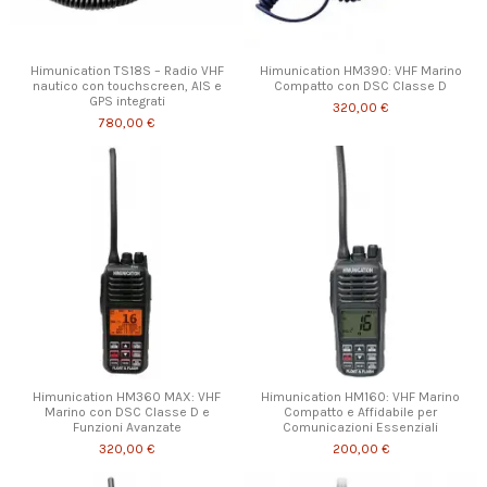
Himunication TS18S – Radio VHF
Himunication HM390: VHF Marino
nautico con touchscreen, AIS e
Compatto con DSC Classe D
GPS integrati
320,00 €
780,00 €
Himunication HM360 MAX: VHF
Himunication HM160: VHF Marino
Marino con DSC Classe D e
Compatto e Affidabile per
Funzioni Avanzate
Comunicazioni Essenziali
320,00 €
200,00 €