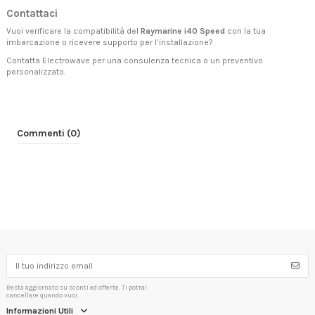
Contattaci
Vuoi verificare la compatibilità del
Raymarine i40 Speed
con la tua
imbarcazione o ricevere supporto per l’installazione?
Contatta Electrowave
per una consulenza tecnica o un preventivo
personalizzato.
Commenti (0)
Resta aggiornato su sconti ed offerte. Ti potrai
cancellare quando vuoi.
Informazioni Utili