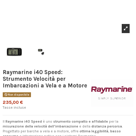
Raymarine i40 Speed:
Strumento Velocità per
Imbarcazioni a Vela e a Motore
Non disponibile
235,00 €
Tasse incluse
Il
Raymarine i40 Speed
è uno
strumento compatto e affidabile
per la
misurazione della velocità dell’imbarcazione
e della
distanza percorsa
.
Progettato per barche a vela e a motore, offre
ottima leggibilità
,
basso