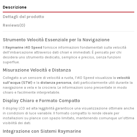
Descrizione
Dettagli del prodotto
Reviews
(0)
Strumento Velocità Essenziale per la Navigazione
Il
Raymarine i40 Speed
fornisce informazioni fondamentali sulla velocità
dell’imbarcazione attraverso dati chiari e immediati. È pensato per chi
desidera uno strumento dedicato, semplice e preciso, senza funzioni
superflue.
Misurazione Velocità e Distanza
Collegato a un sensore di velocità a ruota, l’i40 Speed visualizza la
velocità
sull’acqua (STW)
e la
distanza percorsa
, dati particolarmente utili durante la
navigazione a vela e la crociera. Le informazioni sono presentate in modo
chiaro e facilmente interpretabile.
Display Chiaro e Formato Compatto
Il display LCD ad alta leggibilità garantisce una visualizzazione ottimale anche
in condizioni di luce variabile. Il formato compatto lo rende ideale per
installazioni su plance con spazio limitato, mantenendo comunque un’ottima
visibilità dei dati.
Integrazione con Sistemi Raymarine