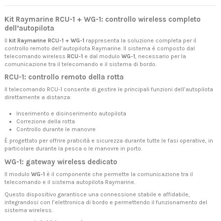
Kit Raymarine RCU-1 + WG-1: controllo wireless completo
dell’autopilota
Il
kit Raymarine RCU-1 + WG-1
rappresenta la soluzione completa per il
controllo remoto dell’autopilota Raymarine. Il sistema è composto dal
telecomando wireless
RCU-1
e dal modulo
WG-1
, necessario per la
comunicazione tra il telecomando e il sistema di bordo.
RCU-1: controllo remoto della rotta
Il telecomando RCU-1 consente di gestire le principali funzioni dell’autopilota
direttamente a distanza:
Inserimento e disinserimento autopilota
Correzione della rotta
Controllo durante le manovre
È progettato per offrire praticità e sicurezza durante tutte le fasi operative, in
particolare durante la pesca o le manovre in porto.
WG-1: gateway wireless dedicato
Il modulo
WG-1
è il componente che permette la comunicazione tra il
telecomando e il sistema autopilota Raymarine.
Questo dispositivo garantisce una connessione stabile e affidabile,
integrandosi con l’elettronica di bordo e permettendo il funzionamento del
sistema wireless.