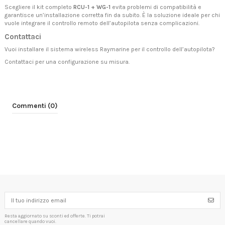
Scegliere il kit completo
RCU-1 + WG-1
evita problemi di compatibilità e
garantisce un’installazione corretta fin da subito. È la soluzione ideale per chi
vuole integrare il controllo remoto dell’autopilota senza complicazioni.
Contattaci
Vuoi installare il sistema wireless Raymarine per il controllo dell’autopilota?
Contattaci
per una configurazione su misura.
Commenti (0)
Resta aggiornato su sconti ed offerte. Ti potrai
cancellare quando vuoi.