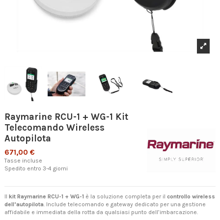
Raymarine RCU-1 + WG-1 Kit
Telecomando Wireless
Autopilota
671,00 €
Tasse incluse
Spedito entro 3-4 giorni
Il
kit Raymarine RCU-1 + WG-1
è la soluzione completa per il
controllo wireless
dell’autopilota
. Include telecomando e gateway dedicato per una gestione
affidabile e immediata della rotta da qualsiasi punto dell’imbarcazione.