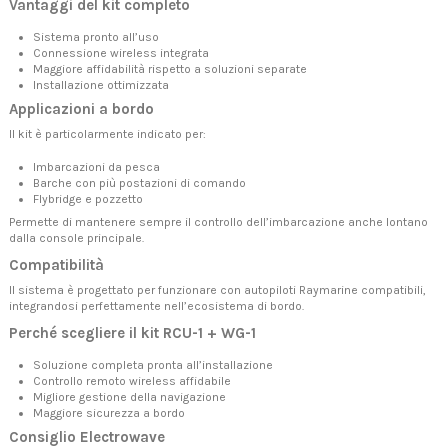
Vantaggi del kit completo
Sistema pronto all’uso
Connessione wireless integrata
Maggiore affidabilità rispetto a soluzioni separate
Installazione ottimizzata
Applicazioni a bordo
Il kit è particolarmente indicato per:
Imbarcazioni da pesca
Barche con più postazioni di comando
Flybridge e pozzetto
Permette di mantenere sempre il controllo dell’imbarcazione anche lontano
dalla console principale.
Compatibilità
Il sistema è progettato per funzionare con autopiloti Raymarine compatibili,
integrandosi perfettamente nell’ecosistema di bordo.
Perché scegliere il kit RCU-1 + WG-1
Soluzione completa pronta all’installazione
Controllo remoto wireless affidabile
Migliore gestione della navigazione
Maggiore sicurezza a bordo
Consiglio Electrowave