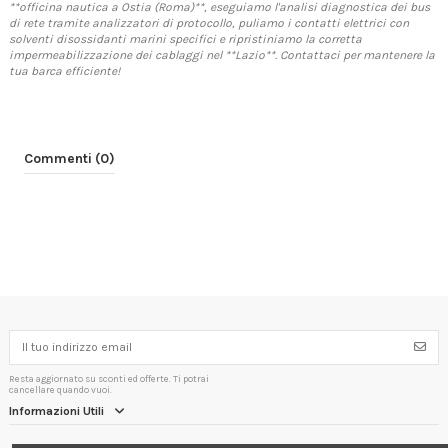
**officina nautica a Ostia (Roma)**, eseguiamo l'analisi diagnostica dei bus
di rete tramite analizzatori di protocollo, puliamo i contatti elettrici con
solventi disossidanti marini specifici e ripristiniamo la corretta
impermeabilizzazione dei cablaggi nel **Lazio**. Contattaci per mantenere la
tua barca efficiente!
Commenti (0)
Resta aggiornato su sconti ed offerte. Ti potrai
cancellare quando vuoi.
Informazioni Utili