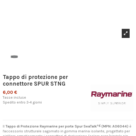
Tappo di protezione per
connettore SPUR STNG
6,00 €
Tasse incluse
Spedito entro 3-4 giorni
ng
Il
Tappo di Protezione Raymarine per porte Spur SeaTalk
(MPN: A06044)
è
l'accessorio strutturale sagomato in gomma marina isolante, progettato per