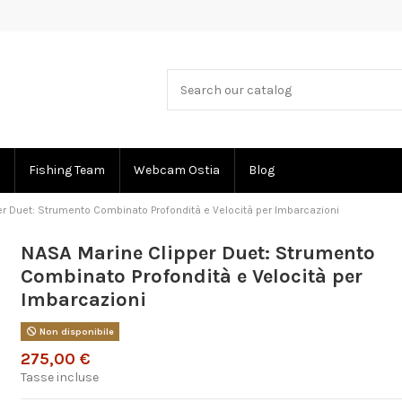
Fishing Team
Webcam Ostia
Blog
r Duet: Strumento Combinato Profondità e Velocità per Imbarcazioni
NASA Marine Clipper Duet: Strumento
Combinato Profondità e Velocità per
Imbarcazioni
Non disponibile
275,00 €
Tasse incluse