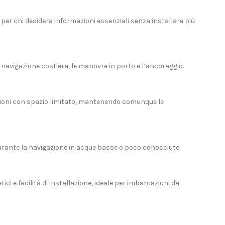
er chi desidera informazioni essenziali senza installare più
 navigazione costiera, le manovre in porto e l’ancoraggio.
lazioni con spazio limitato, mantenendo comunque le
 durante la navigazione in acque basse o poco conosciute.
ci e facilità di installazione, ideale per imbarcazioni da