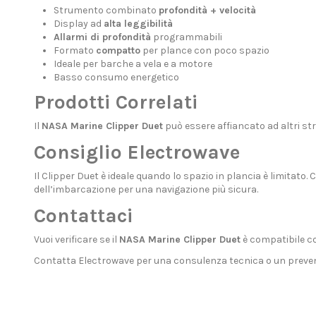
Strumento combinato
profondità + velocità
Display ad
alta leggibilità
Allarmi di profondità
programmabili
Formato
compatto
per plance con poco spazio
Ideale per barche a vela e a motore
Basso consumo energetico
Prodotti Correlati
Il
NASA Marine Clipper Duet
può essere affiancato ad altri
st
Consiglio Electrowave
Il Clipper Duet è ideale quando lo spazio in plancia è limitato.
dell’imbarcazione per una navigazione più sicura.
Contattaci
Vuoi verificare se il
NASA Marine Clipper Duet
è compatibile co
Contatta Electrowave
per una consulenza tecnica o un preven