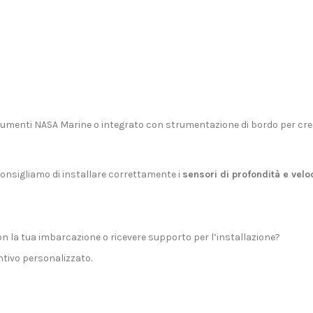
rumenti NASA Marine
o integrato con
strumentazione di bordo
per cre
 Consigliamo di installare correttamente i
sensori di profondità e velo
n la tua imbarcazione o ricevere supporto per l’installazione?
tivo personalizzato.