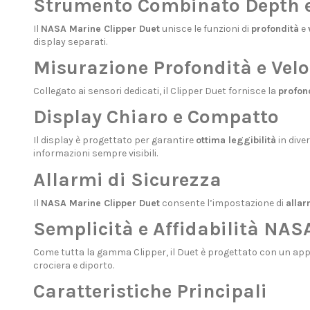
Strumento Combinato Depth 
Il
NASA Marine Clipper Duet
unisce le funzioni di
profondità
e
display separati.
Misurazione Profondità e Velo
Collegato ai sensori dedicati, il Clipper Duet fornisce la
profon
Display Chiaro e Compatto
Il display è progettato per garantire
ottima leggibilità
in dive
informazioni sempre visibili.
Allarmi di Sicurezza
Il
NASA Marine Clipper Duet
consente l’impostazione di
allar
Semplicità e Affidabilità NAS
Come tutta la gamma Clipper, il Duet è progettato con un ap
crociera e diporto.
Caratteristiche Principali