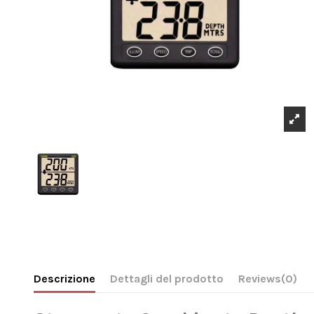
Descrizione
Dettagli del prodotto
Reviews
(0)