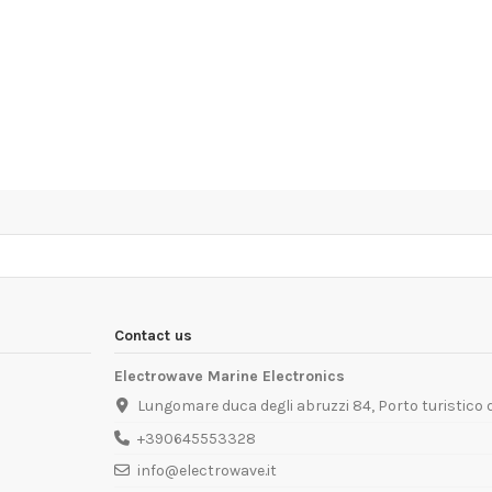
Contact us
Electrowave Marine Electronics
Lungomare duca degli abruzzi 84, Porto turistico
+390645553328
info@electrowave.it