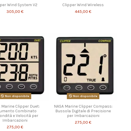
pper Wind System V2
Clipper Wind Wireless
305,00 €
445,00 €
Non disponibile
Non disponibile
 Marine Clipper Duet:
NASA Marine Clipper Compass:
rumento Combinato
Bussola Digitale di Precisione
ondità e Velocità per
per Imbarcazioni
Imbarcazioni
275,00 €
275,00 €