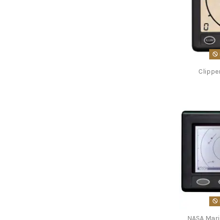
Clipp
NASA Mari