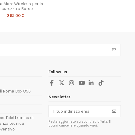
a Mare Wireless per la
Sicurezza a Bordo
365,00 €
Follow us
 di Roma Box 856
Newsletter
er l'elettronica di
Resta aggiornato su sconti ed offerte. Ti
tenza tecnica
potrai cancellare quando vuoi.
reventivo