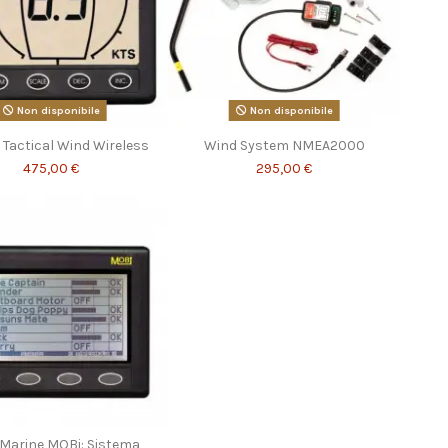
Non disponibile
Non disponibile
 Tactical Wind Wireless
Wind System NMEA2000
475,00 €
295,00 €
Marine MOBi: Sistema