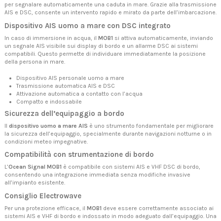
per segnalare automaticamente una caduta in mare. Grazie alla trasmissione
AIS e DSC, consente un intervento rapido e mirato da parte dell’imbarcazione.
Dispositivo AIS uomo a mare con DSC integrato
In caso di immersione in acqua, il
MOB1
si attiva automaticamente, inviando
un segnale AIS visibile sui display di bordo e un allarme DSC ai sistemi
compatibili. Questo permette di individuare immediatamente la posizione
della persona in mare.
Dispositivo AIS personale uomo a mare
Trasmissione automatica AIS e DSC
Attivazione automatica a contatto con l’acqua
Compatto e indossabile
Sicurezza dell’equipaggio a bordo
Il
dispositivo uomo a mare AIS
è uno strumento fondamentale per migliorare
la sicurezza dell’equipaggio, specialmente durante navigazioni notturne o in
condizioni meteo impegnative.
Compatibilità con strumentazione di bordo
L’
Ocean Signal MOB1
è compatibile con sistemi AIS e VHF DSC di bordo,
consentendo una integrazione immediata senza modifiche invasive
all’impianto esistente.
Consiglio Electrowave
Per una protezione efficace, il
MOB1
deve essere correttamente associato ai
sistemi AIS e VHF di bordo e indossato in modo adeguato dall’equipaggio. Una