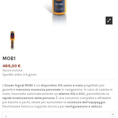
MOB1
489,00 €
Tasse incluse
Spedito entro 3-4 giorni
L’
Ocean Signal MOB1
è un
dispositivo AIS uomo a mare
progettato per
garantire
massima sicurezza personale
in navigazione. In caso di caduta in
mare, trasmette automaticamente un
allarme AIS e DSC
, permettendo la
rapida localizzazione della persona
. È una soluzione compatta e affidabile
per barche e yacht, ideale per aumentare la
sicurezza dell’equipaggio
.
Electrowave fornisce supporto tecnico per
configurazione e utilizzo
.