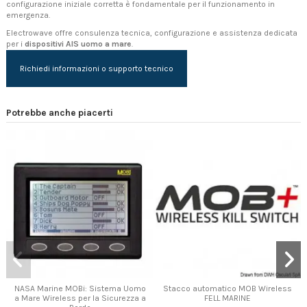
configurazione iniziale corretta è fondamentale per il funzionamento in
emergenza.
Electrowave offre consulenza tecnica, configurazione e assistenza dedicata
per i
dispositivi AIS uomo a mare
.
Richiedi informazioni o supporto tecnico
Potrebbe anche piacerti
NASA Marine MOBi: Sistema Uomo
Stacco automatico MOB Wireless
a Mare Wireless per la Sicurezza a
FELL MARINE