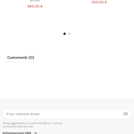
Bordo
220,00 €
365,00 €
Commenti (0)
Resta aggiornato su sconti ed offerte. Ti potrai
cancellare quando vuoi.
Informazioni Utili