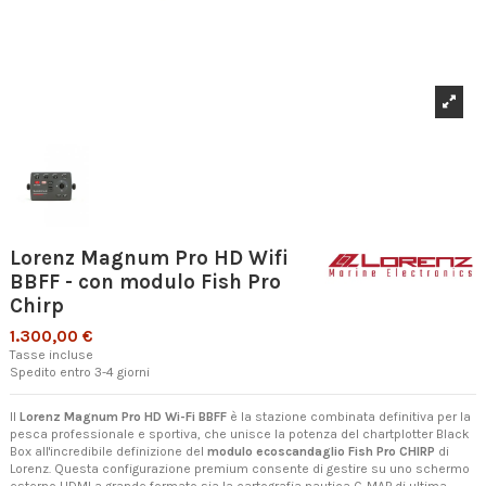
Lorenz Magnum Pro HD Wifi
BBFF - con modulo Fish Pro
Chirp
1.300,00 €
Tasse incluse
Spedito entro 3-4 giorni
Il
Lorenz Magnum Pro HD Wi-Fi BBFF
è la stazione combinata definitiva per la
pesca professionale e sportiva, che unisce la potenza del chartplotter Black
Box all'incredibile definizione del
modulo ecoscandaglio Fish Pro CHIRP
di
Lorenz. Questa configurazione premium consente di gestire su uno schermo
esterno HDMI a grande formato sia la cartografia nautica C-MAP di ultima