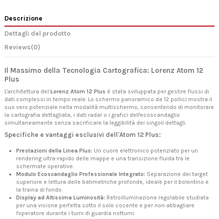
Descrizione
Dettagli del prodotto
Reviews
(0)
Il Massimo della Tecnologia Cartografica: Lorenz Atom 12
Plus
L'architettura del
Lorenz Atom 12 Plus
è stata sviluppata per gestire flussi di
dati complessi in tempo reale. Lo schermo panoramico da 12 pollici mostra il
suo vero potenziale nella modalità multischermo, consentendo di monitorare
la cartografia dettagliata, i dati radar o i grafici dell'ecoscandaglio
simultaneamente senza sacrificare la leggibilità dei singoli dettagli.
Specifiche e vantaggi esclusivi dell'Atom 12 Plus:
Prestazioni della Linea Plus:
Un cuore elettronico potenziato per un
rendering ultra-rapido delle mappe e una transizione fluida tra le
schermate operative.
Modulo Ecoscandaglio Professionale Integrato:
Separazione dei target
superiore e lettura delle batimetriche profonde, ideale per il bolentino e
la traina di fondo.
Display ad Altissima Luminosità:
Retroilluminazione regolabile studiata
per una visione perfetta sotto il sole cocente e per non abbagliare
l'operatore durante i turni di guardia notturni.