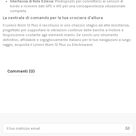
Interfaccia di Rete Estesa:
Predisposto per connettersi ai sensori di
bordo e ricevere dati GPS e AIS per una consapevolezza situazionale
completa.
La centrale di comando per le tue crociere d'altura
Il Lorenz Atom 12 Plus è racchiuso in uno chassis stagno ad alta resistenza,
progettato per sopportare le vibrazioni continue delle barche a motore e
l'esposizione costante agli elementi marini. Se cerchi uno strumento
definitivo, affidabile e orgogliosamente italiano per le tue navigazioni a lungo
raggio, acquista il Lorenz Atom 12 Plus su Electrowave.
Commenti (0)