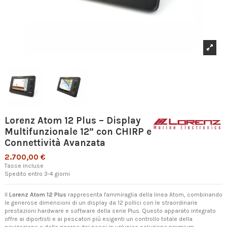
Lorenz Atom 12 Plus – Display
Multifunzionale 12” con CHIRP e
Connettività Avanzata
2.700,00 €
Tasse incluse
Spedito entro 3-4 giorni
Il
Lorenz Atom 12 Plus
rappresenta l'ammiraglia della linea Atom, combinando
le generose dimensioni di un display da 12 pollici con le straordinarie
prestazioni hardware e software della serie Plus. Questo apparato integrato
offre ai diportisti e ai pescatori più esigenti un controllo totale della
navigazione e della ricerca dei pesci in un'unica soluzione premium.