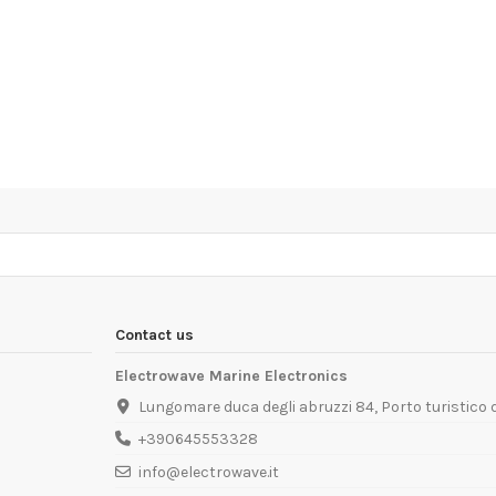
Contact us
Electrowave Marine Electronics
Lungomare duca degli abruzzi 84, Porto turistico
+390645553328
info@electrowave.it