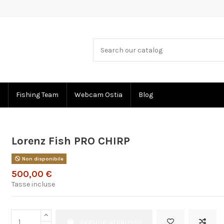
Fishing Team
Webcam Ostia
Blog
Lorenz Fish PRO CHIRP
Non disponibile
500,00 €
Tasse incluse
Aggiungi al carrello