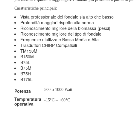
Caratteristiche principali:
Vista professionale del fondale sia alto che basso
Profondità maggiori rispetto alla norma
Riconoscimento migliore della biomassa (pesci)
Riconoscimento migliore del tipo di fondale
Frequenze utuilizzate Bassa Media e Alta
Trasduttori CHIRP Compatibili
TM150M
B150M
B75L
B75M
B75H
B175L
500 o 1000 Watt
Potenza
Tempreratura
-15°C – +60°C
operativa