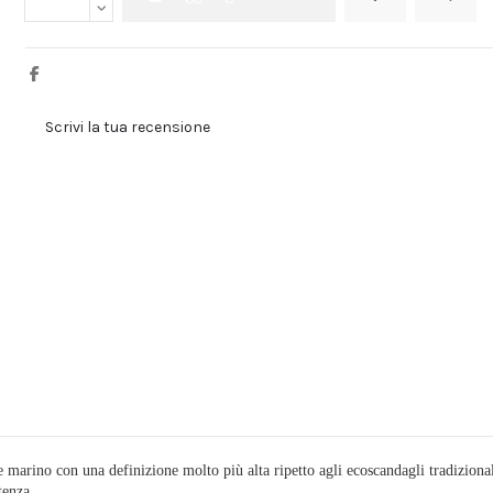
Scrivi la tua recensione
rino con una definizione molto più alta ripetto agli ecoscandagli tradizionali,
tenza.