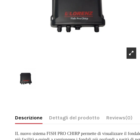
Descrizione
Dettagli del prodotto
Reviews
(0)
IL nuovo sistema FISH PRO CHIRP permette di visualizzare il fondale ma
più facilità e quindi a raggiungere i fondali più profondi a parità di po