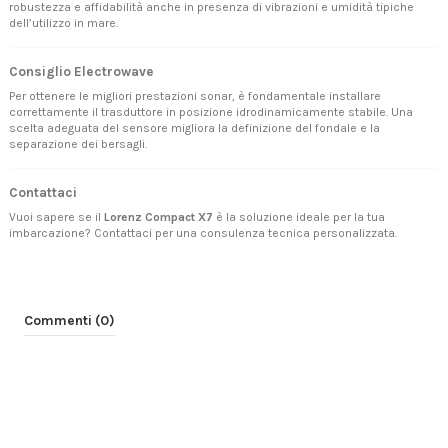
robustezza e affidabilità anche in presenza di vibrazioni e umidità tipiche
dell’utilizzo in mare.
Consiglio Electrowave
Per ottenere le migliori prestazioni sonar, è fondamentale installare
correttamente il trasduttore in posizione idrodinamicamente stabile. Una
scelta adeguata del sensore migliora la definizione del fondale e la
separazione dei bersagli.
Contattaci
Vuoi sapere se il
Lorenz Compact X7
è la soluzione ideale per la tua
imbarcazione?
Contattaci
per una consulenza tecnica personalizzata.
Commenti (0)