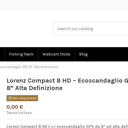
Fishing Team
Webcam Ostia
Blog
oscandaglio GPS 8” Alta Definizione
Lorenz Compact 8 HD – Ecoscandaglio 
8” Alta Definizione
Non disponibile
0,00 €
Tasse incluse
Lorenz Compact 8 HD
è un
ecoscandaglio GPS da 8” ad alta def