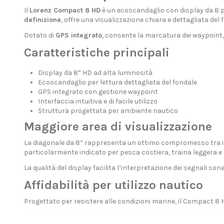
Il
Lorenz Compact 8 HD
è un ecoscandaglio con display da 8 po
definizione
, offre una visualizzazione chiara e dettagliata del 
Dotato di
GPS integrato
, consente la marcatura dei waypoint, 
Caratteristiche principali
Display da 8” HD ad alta luminosità
Ecoscandaglio per lettura dettagliata del fondale
GPS integrato con gestione waypoint
Interfaccia intuitiva e di facile utilizzo
Struttura progettata per ambiente nautico
Maggiore area di visualizzazione
La diagonale da 8” rappresenta un ottimo compromesso tra ingom
particolarmente indicato per pesca costiera, traina leggera e 
La qualità del display facilita l’interpretazione dei segnali son
Affidabilità per utilizzo nautico
Progettato per resistere alle condizioni marine, il Compact 8 