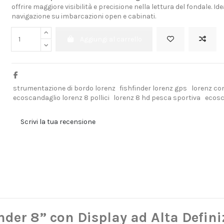
offrire maggiore visibilità e precisione nella lettura del fondale. I
navigazione su imbarcazioni open e cabinati.
Aggiungi al carrello
strumentazione di bordo lorenz
fishfinder lorenz gps
lorenz co
ecoscandaglio lorenz 8 pollici
lorenz 8 hd pesca sportiva
ecosc
Scrivi la tua recensione
der 8” con Display ad Alta Defini