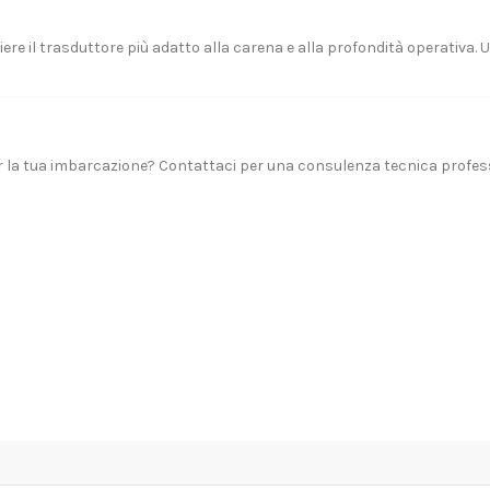
re il trasduttore più adatto alla carena e alla profondità operativa. U
er la tua imbarcazione?
Contattaci
per una consulenza tecnica profess