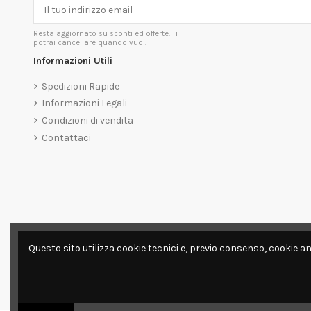
Resta aggiornato su sconti ed offerte. Ti
potrai cancellare quando vuoi.
Informazioni Utili
Spedizioni Rapide
Informazioni Legali
Condizioni di vendita
Contattaci
Questo sito utilizza cookie tecnici e, previo consenso, cookie an