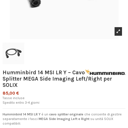
Humminbird 14 MSI LR Y – Cavo
Splitter MEGA Side Imaging Left/Right per
SOLIX
85,00 €
Tasse incluse
Spedito entro 3-4 giorni
Humminbird 14 MSI LR Y
è un
cavo splitter originale
che consente di gestire
separatamente i fasci
MEGA Side Imaging Left e Right
su unità SOLIX
compatibili.