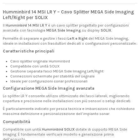
Humminbird 14 MSI LR Y – Cavo Splitter MEGA Side Imaging
Left/Right per SOLIX
Il
Humminbird 14 MSI LR Y
è un cavo splitter progettato per configurazioni
avanzate con tecnologia
MEGA Side Imaging
su display
SOLIX
.
Permette di separare e gestire i fasci
Left e Right
del MEGA Side Imaging,
ideale in installazioni con trasduttori dedicati o configurazioni personalizzate.
Caratteristiche principali
Cavo splitter originale Humminbird
Compatibile con unità SOLIX
Gestione separata fasci MEGA Side Imaging Left/Right
Connessioni schermate per stabilità del segnale
Ideale per configurazioni sonar professionali
Configurazione MEGA Side Imaging avanzata
Lo splitter LR Y consente utilizzo ottimizzato dei fasci laterali, migliorando
copertura e precisione nelle installazioni con più sensori o setup dedicati.
È particolarmente indicato per pesca tecnica e imbarcazioni che richiedono
massima definizione e personalizzazione dell’impianto sonar.
Compatibilità
Compatibile con unità
Humminbird SOLIX
dotate di supporto MEGA Side
Imaging. È fondamentale verificare modello e generazione prima
dell’acquisto.