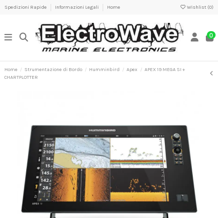
Spedizioni Rapide
Informazioni Legali
Home
Wishlist (
0
)
0
Home
Strumentazione di Bordo
Humminbird
Apex
APEX 19 MEGA SI +
CHARTPLOTTER