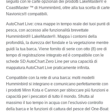
seguito con le carte opzionali dei prodotti LakeMaster® e
CoastMaster ™ di Humminbird, oltre alla tua scelta di carte
Navionics® compatibili.
AutoChart Live: crea mappe in tempo reale dei tuoi punti di
pesca, con accesso alle funzionalità brevettate
Humminbird® LakeMaster®.
Mappa i contorni della
profondità, la durezza del fondale e la vegetazione mentre
guidi la tua barca.
Viene fornito di serie con otto (8) ore di
tempo di registrazione integrato ed è compatibile con le
schede SD AutoChart Zero Line per una capacità di
mappatura AutoChart Live praticamente infinita.
Compatibile con la rete di una barca: molti modelli
Humminbird si integrano e comunicano perfettamente con
i prodotti Minn Kota e Cannon per sbloccare più funzioni e
capacità per i pescatori di tutto il mondo.
Sfrutta al
massimo il tuo tempo in acqua con l'esclusivo controllo
della barca e le funzioni di cattura del pesce del One-Boat