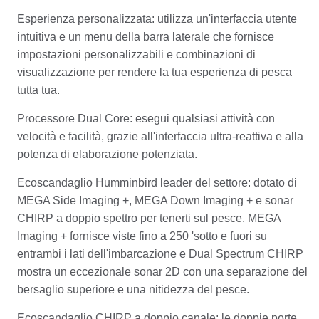
Esperienza personalizzata: utilizza un'interfaccia utente
intuitiva e un menu della barra laterale che fornisce
impostazioni personalizzabili e combinazioni di
visualizzazione per rendere la tua esperienza di pesca
tutta tua.
Processore Dual Core: esegui qualsiasi attività con
velocità e facilità, grazie all'interfaccia ultra-reattiva e alla
potenza di elaborazione potenziata.
Ecoscandaglio Humminbird leader del settore: dotato di
MEGA Side Imaging +, MEGA Down Imaging + e sonar
CHIRP a doppio spettro per tenerti sul pesce.
MEGA
Imaging + fornisce viste fino a 250 'sotto e fuori su
entrambi i lati dell'imbarcazione e Dual Spectrum CHIRP
mostra un eccezionale sonar 2D con una separazione del
bersaglio superiore e una nitidezza del pesce.
Ecoscandaglio CHIRP a doppio canale: le doppie porte