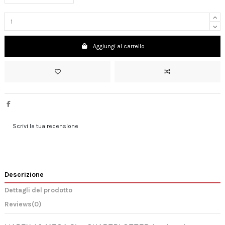
Aggiungi al carrello
Scrivi la tua recensione
Descrizione
Dettagli del prodotto
Reviews
(0)