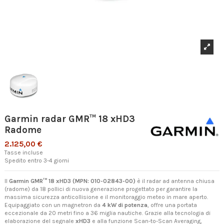
Garmin radar GMR™ 18 xHD3
Radome
2.125,00 €
Tasse incluse
Spedito entro 3-4 giorni
Il
Garmin GMR™ 18 xHD3 (MPN: 010-02843-00)
è il radar ad antenna chiusa
(radome) da 18 pollici di nuova generazione progettato per garantire la
massima sicurezza anticollisione e il monitoraggio meteo in mare aperto.
Equipaggiato con un magnetron da
4 kW di potenza
, offre una portata
eccezionale da 20 metri fino a 36 miglia nautiche. Grazie alla tecnologia di
elaborazione del segnale
xHD3
e alla funzione Scan-to-Scan Averaging,