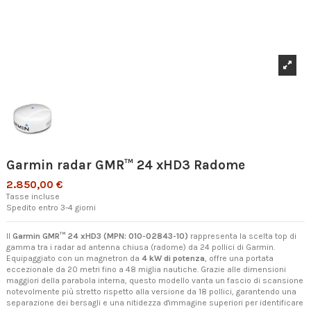
Garmin radar GMR™ 24 xHD3 Radome
2.850,00 €
Tasse incluse
Spedito entro 3-4 giorni
Il
Garmin GMR™ 24 xHD3 (MPN: 010-02843-10)
rappresenta la scelta top di
gamma tra i radar ad antenna chiusa (radome) da 24 pollici di Garmin.
Equipaggiato con un magnetron da
4 kW di potenza
, offre una portata
eccezionale da 20 metri fino a 48 miglia nautiche. Grazie alle dimensioni
maggiori della parabola interna, questo modello vanta un fascio di scansione
notevolmente più stretto rispetto alla versione da 18 pollici, garantendo una
separazione dei bersagli e una nitidezza d'immagine superiori per identificare